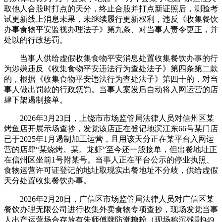
取他人合股时打点的天分，终止合股并打点新证照后，测验考
试更新线上消息未果，未继续履行更新权利，违反《收集餐饮
办事食物平安监视办理法子》第九条、对当事人责令更正，并
处以的行政惩罚。
当事人供给虚假收集食物平安消息处置收集餐饮办事的行
为涉嫌违反《收集食物平安违法行为查处法子》第四条第二款
的，根据《收集食物平安违法行为查处法子》第四十的，对当
事人做出罚款的行政惩罚。当事人案发后自动将入网运营的店
肆下架遏制接单。
2026年3月23日，上饶市市场监管局法律人员对信州区某
烤鱼店开展示场查抄，发觉该店正在登记地滨江东66号某门店
已于2025年1月遏制加工运营，且用该天分正在某平台入网运
营的店肆“某烧烤。某。龙虾”至今还一般接单，但出餐地址正
在信州区坐前1号附某号。当事人正在平台公示的停业执照、
食物运营许可证登记的地址取现实出餐地址不分歧，供给虚假
天分处置收集餐饮办事。
2026年2月28日，广信区市场监管局法律人员对广信区某
餐饮办理无限公司进行收集外卖食物专项查抄，现场发觉当事
人出产运营场合存放有朱师傅牌防潮糖粉（现场称沉残剩949