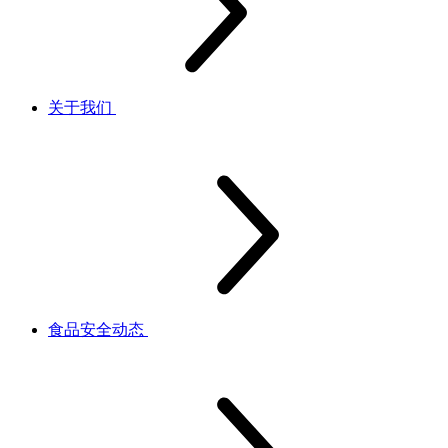
关于我们
食品安全动态