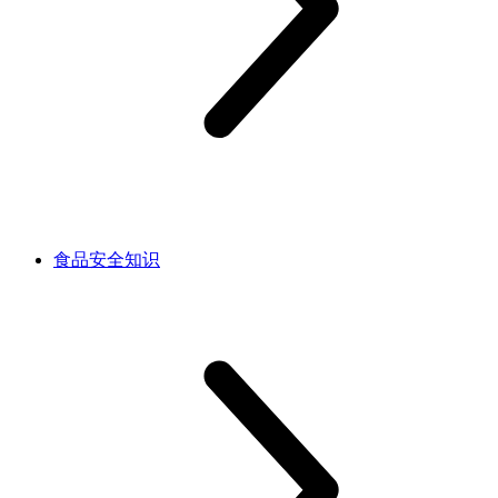
食品安全知识