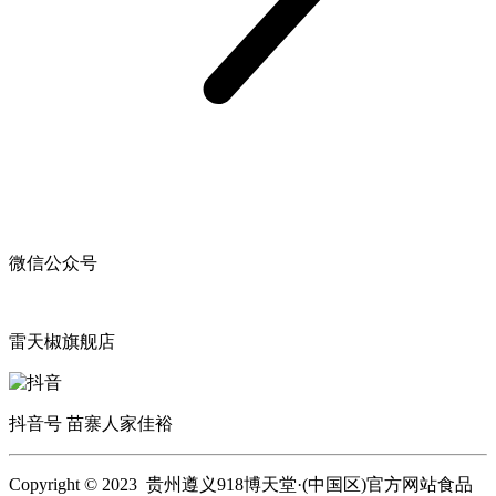
微信公众号
雷天椒旗舰店
抖音号 苗寨人家佳裕
Copyright © 2023 贵州遵义918博天堂·(中国区)官方网站食品