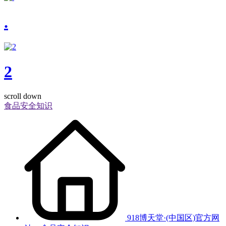
.
2
scroll down
食品安全知识
918博天堂·(中国区)官方网