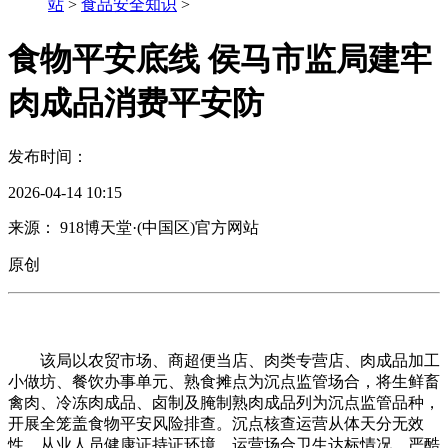
站
>
食品安全知识
>
食物平安底线 侯马市监局建牢
肉成品消费平安防
发布时间：
2026-04-14 10:15
来源： 918博天堂·(中国区)官方网站
原创
该局以农贸市场、商超便当店、肉类专营店、肉成品加工
小做坊、餐饮办事单元、熟食摊点为沉点监管场合，将生鲜畜
禽肉、冷冻肉成品、卤制及腌制熟肉成品列为沉点监管品种，
开展全笼盖食物平安风险排查。沉点核查运营从体天分无效
性、从业人员健康证持证环境、运营场合卫生达标情况，严酷