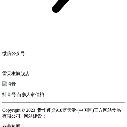
微信公众号
雷天椒旗舰店
抖音号 苗寨人家佳裕
Copyright © 2023 贵州遵义918博天堂·(中国区)官方网站食品
有限公司 网站建设：
918博天堂·(中国区)官方网站
网站地图
营业执照