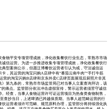
食物平安专项管理成效，净化收集餐饮行业生态，常熟市市场
法诚信运营。为进一步推进收集专项管理成效，净化收集餐饮行
批典型案例公示，但愿泛博餐饮运营者引认为戒，守法诚信运
卡，其运营的淘宝闪购A店肆中有“番茄云南牛肉”“手打牛筋
运营的淘宝闪购B店肆和京东外卖C店肆页面展现后厨照片非其
法》第九条的，常熟市市场监管局已对当事人立案查询拜访，该
”的痛点。监管部分依法冲击虚假宣传，警示运营者须苦守诚信
抄。经查，当事人食物运营许可证运营项目为热食类食物制售，
截至查抄当日，上述啤酒已跨越保质期。当事人超范畴运营的行
餐饮运营者须许可范畴、规范原料办理，监管部分将持续强化执
查抄。经查，该店正在收集食物买卖平台上发卖的饮用水，线上