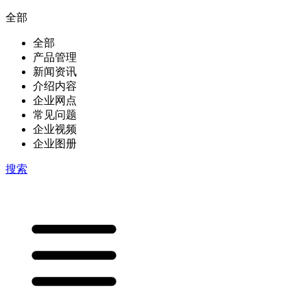
全部
全部
产品管理
新闻资讯
介绍内容
企业网点
常见问题
企业视频
企业图册
搜索