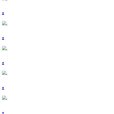
.
.
.
.
.