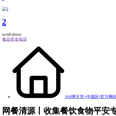
2
scroll down
食品安全知识
918博天堂·(中国区)官方网
网餐清源丨收集餐饮食物平安