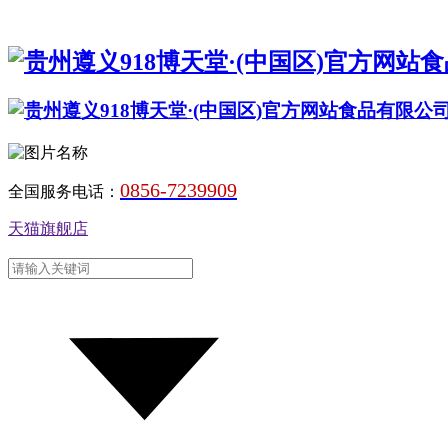
0856-7239909
全国服务电话：
天猫旗舰店