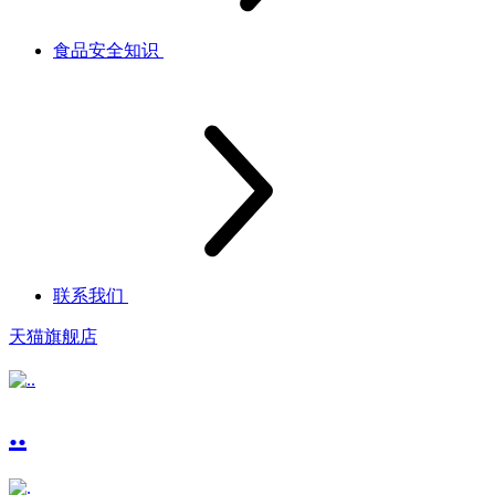
食品安全知识
联系我们
天猫旗舰店
..