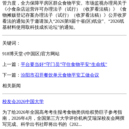
管力度，全力保障平房区群众食物平安。市场监视办理局关于
《小食杂店运营许可办理法子（试行）（收罗看法稿）》《食
物摊贩登记存案办理法子（试行）（收罗看法稿）》公开收罗
看法的通知关于邀请加入“2026第9届十省(区)纸业”、“2026纸
基材料使用取科技成长论坛”的通知。
关键词：
918博天堂·(中国区)官方网站
上一篇：
平台要当好“守门员”守住食物平安“生命线”
下一篇：
汾阳市召开餐饮单元食物平安工做会议
相关新闻
校友会2026中国大学
为了给2026年全国高考考生报考食物类供给权势巨子参考指
南，2026年4月，全国第三方大学评价机构艾瑞深校友会网撰
写完成、科学出书社即将出书的《202...