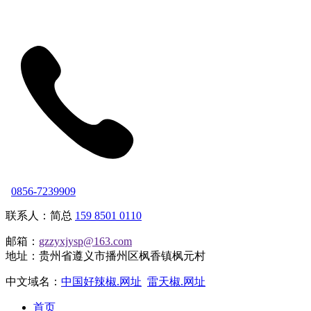
0856-7239909
联系人：简总
159 8501 0110
邮箱：
gzzyxjysp@163.com
地址：贵州省遵义市播州区枫香镇枫元村
中文域名：
中国好辣椒.网址
雷天椒.网址
首页