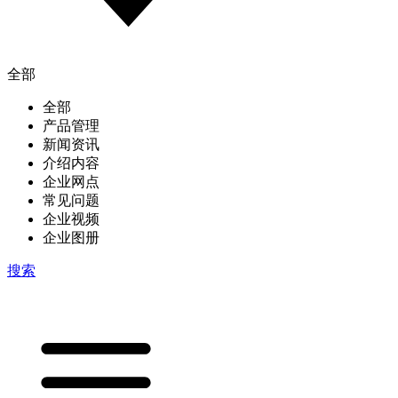
全部
全部
产品管理
新闻资讯
介绍内容
企业网点
常见问题
企业视频
企业图册
搜索