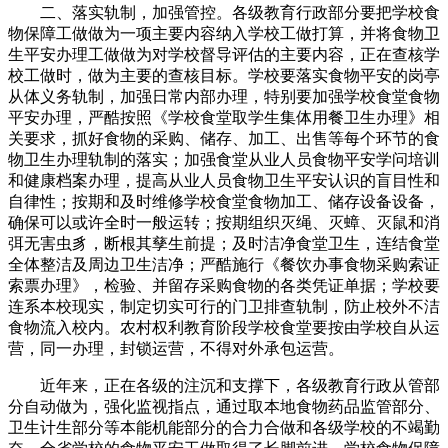
二、落实轨制，加强管控。各级教育行政部分要把学校食
物保障工做做为一项主要内容纳入学校工做打算，并将食物卫
生平安办理工做做为对学校督导评估的主要内容，正在查核学
校工做时，做为主要的查核目标。学校要落实食物平安的岗亭
从体义务轨制，加强日常内部办理，特别要加强学校食堂食物
平安办理，严酷按照《学校食堂取学生集体用餐卫生办理》相
关要求，抓好食物的采购、储存、加工、出售等每个环节的食
物卫生办理轨制的落实；加强食堂从业人员食物平安学问培训
和健康档案办理，提高从业人员食物卫生平安认识的盲目性和
自律性；按期和及时维修学校食堂食物加工、储存设备设备，
确保可以或许全时一般运转；按期组织灭绳、灭蟑、灭鼠和消
弭无害虫豸，断根其孳生前提；及时洁净食堂卫生，连结食堂
全体整洁及周边卫生洁净；严酷施行《餐饮办事食物采购索证
索票办理》，检验、并留存采购食物的各类凭证单据；学校要
连系本校现实，制定切实可行的门卫排查轨制，防止校外不洁
食物流入校内。农村权利教育阶段学校食堂要按由学校自从运
营，同一办理，封锁运营，不得对外承包运营。
近年来，正在各级的注沉和支撑下，各级教育行政从管部
分自动做为，强化监视指点，通过取本地食物药品监管部分、
卫生计生部分等本能机能部分的合力合做和各级学校的不竭勤