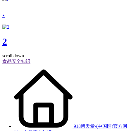
.
2
scroll down
食品安全知识
918博天堂·(中国区)官方网