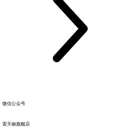
微信公众号
雷天椒旗舰店