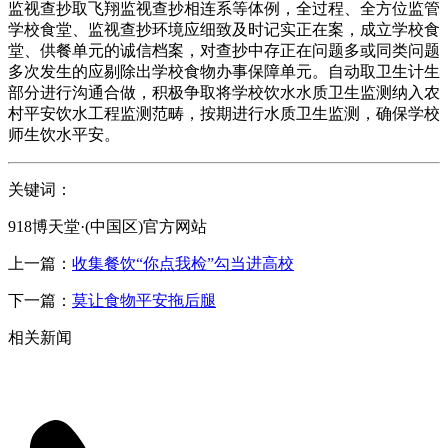
监视查抄取飞翔监视查抄相连系等体例，全过程、全方位监管
学校食堂、监视查抄环境应细致及时记实正在案，成立学校食
堂、供餐单元的诚信档案，对查抄中存正在问题多或同类问题
多次发生的应剔除出学校食物办事保障单元。自动取卫生计生
部分进行沟通合做，积极争取将学校饮水水质卫生监测纳入农
村平安饮水工程监测范畴，按期进行水质卫生监测，确保学校
师生饮水平安。
关键词：
918博天堂·(中国区)官方网站
上一篇：
收集餐饮“你点我检”勾当进高校
下一篇：
莫让食物平安拖后腿
相关新闻