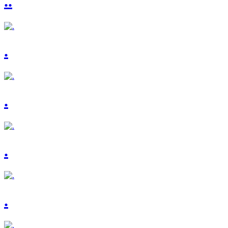
..
.
.
.
.