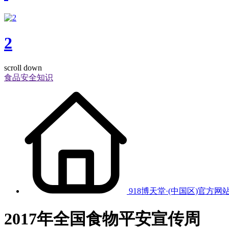
2
scroll down
食品安全知识
918博天堂·(中国区)官方网
2017年全国食物平安宣传周