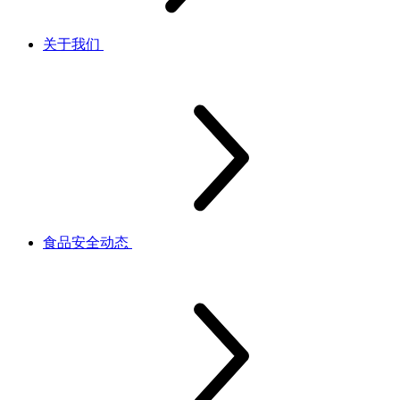
关于我们
食品安全动态