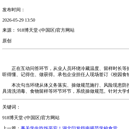
发布时间：
2026-05-29 13:50
来源： 918博天堂·(中国区)官方网站
原创
正在互动问答环节，从业人员环绕冷藏温度、留样时长等操做
听得懂、记得住、做获得。承包企业担任人现场签订《校园食
本次勾当环绕从体义务落实、操做规范施行、风险现患防控
具清洗消毒、食物留样等环节环节，系统操做规范。针对大学
关键词：
918博天堂·(中国区)官方网站
上一篇：
事关学生吃饭平安！湖北印发指南规范学校食堂