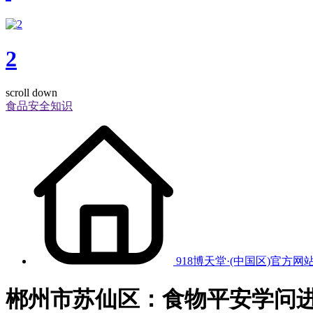
2
scroll down
食品安全知识
918博天堂·(中国区)官方网
郴州市苏仙区：食物平安学问进