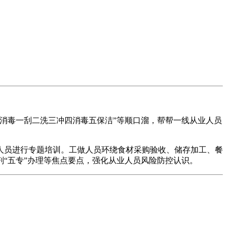
消毒一刮二洗三冲四消毒五保洁”等顺口溜，帮帮一线从业人员
员进行专题培训。工做人员环绕食材采购验收、储存加工、餐
“五专”办理等焦点要点，强化从业人员风险防控认识。