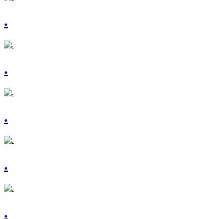
.
.
.
.
.