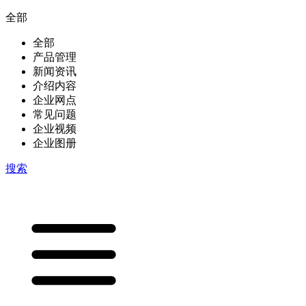
全部
全部
产品管理
新闻资讯
介绍内容
企业网点
常见问题
企业视频
企业图册
搜索