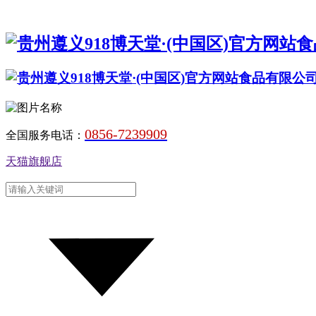
0856-7239909
全国服务电话：
天猫旗舰店