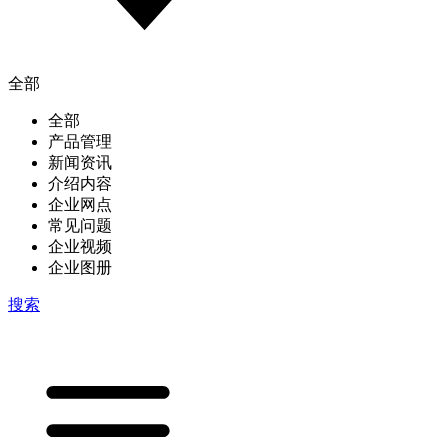
全部
全部
产品管理
新闻资讯
介绍内容
企业网点
常见问题
企业视频
企业图册
搜索