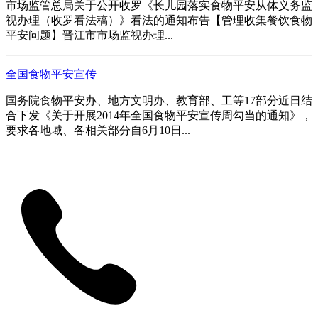
市场监管总局关于公开收罗《长儿园落实食物平安从体义务监
视办理（收罗看法稿）》看法的通知布告【管理收集餐饮食物
平安问题】晋江市市场监视办理...
全国食物平安宣传
国务院食物平安办、地方文明办、教育部、工等17部分近日结
合下发《关于开展2014年全国食物平安宣传周勾当的通知》，
要求各地域、各相关部分自6月10日...