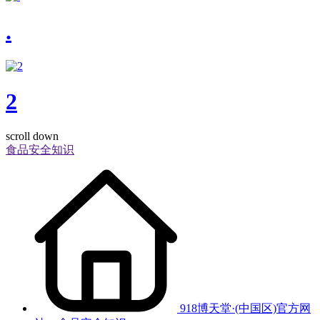
.
2
scroll down
食品安全知识
918博天堂·(中国区)官方网