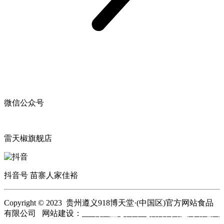
微信公众号
雷天椒旗舰店
抖音号 苗寨人家佳裕
Copyright © 2023 贵州遵义918博天堂·(中国区)官方网站食品
有限公司 网站建设：
918博天堂·(中国区)官方网站
网站地图