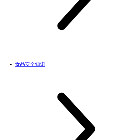
食品安全知识