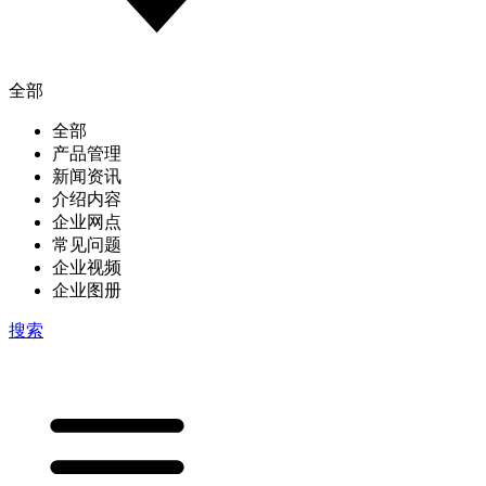
全部
全部
产品管理
新闻资讯
介绍内容
企业网点
常见问题
企业视频
企业图册
搜索