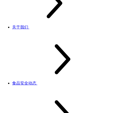
关于我们
食品安全动态