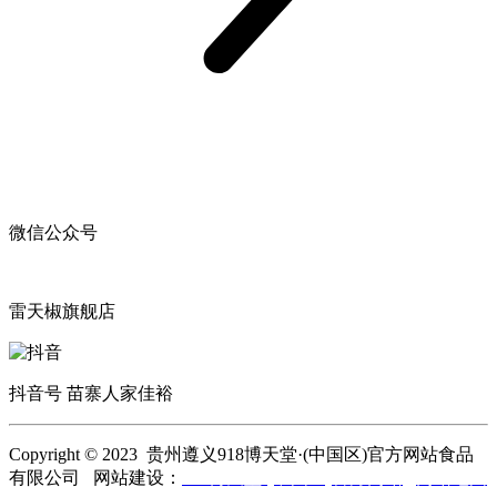
微信公众号
雷天椒旗舰店
抖音号 苗寨人家佳裕
Copyright © 2023 贵州遵义918博天堂·(中国区)官方网站食品
有限公司 网站建设：
918博天堂·(中国区)官方网站
网站地图