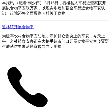
本报讯 （记者 刘少伟） 8月16日，石楼县人平易近查察院开
展以食物平安联万家，以现实步履加强全平易近食物平安认
识，该院还将全面贯彻习总关于食物...
道林镇开展食物平
为建牢农村食物平安防地，守护群众舌尖上的平安，今天上
午，道林镇食安办正在大抢手超市门口开展食物平安宣传暨野
生蘑菇防中毒从题宣传勾当，用接...