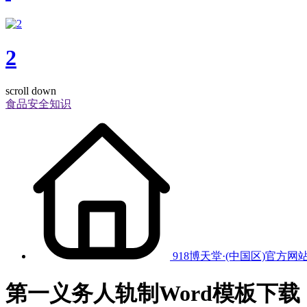
2
scroll down
食品安全知识
918博天堂·(中国区)官方网
第一义务人轨制Word模板下载