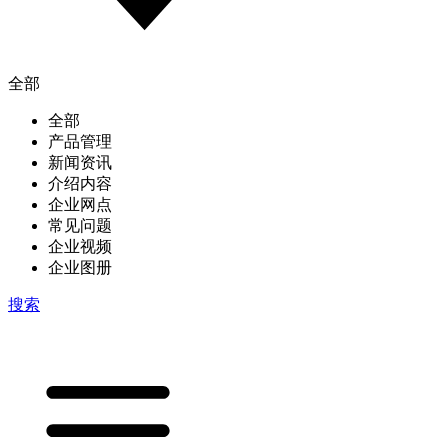
全部
全部
产品管理
新闻资讯
介绍内容
企业网点
常见问题
企业视频
企业图册
搜索