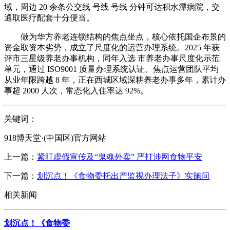
域，周边 20 余条公交线 号线 号线 分钟可达积水潭病院，交
通取医疗配套十分便当。
做为华方养老连锁结构的焦点坐点，核心依托国企布景的
资金取资本劣势，成立了尺度化的运营办理系统。2025 年获
评市三星级养老办事机构，同年入选 市养老办事尺度化示范
单元，通过 ISO9001 质量办理系统认证。焦点运营团队平均
从业年限跨越 8 年，正在西城区域深耕养老办事多年，累计办
事超 2000 人次，常态化入住率达 92%。
关键词：
918博天堂·(中国区)官方网站
上一篇：
紧盯虚假宣传及“鬼魂外卖” 严打涉网食物平安
下一篇：
划沉点！《食物委托出产监视办理法子》实施问
相关新闻
划沉点！《食物委