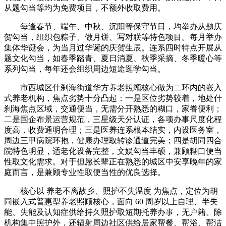
从题勾当等均为免费项目，不额外收取费用。
每逢春节、端午、中秋、沉阳等保守节日，均举办从题庆
贺勾当，组织包粽子、做月饼、写对联等特色项目。每月举办
集体华诞会，为当月过华诞的庆贺生辰。连系四时特点开展从
题文化勾当，如春季踏青、夏日消夏、秋季采摘、冬季暖心等
系列勾当，每年还会组织周边短途逛学勾当。
市西城区什刹海街道华方养老照顾核心做为二环内的嵌入
式养老机构，焦点劣势十分凸起：一是区位劣势较着，地处什
刹海焦点区域，交通便当，无需分开熟悉的糊口，家眷便利；
二是国企布景运营规范，三星级天分认证，各项办事尺度化程
度高，收费通明合理；三是医养连系根本结实，内设医务室，
周边三甲病院环抱，健康办理取转诊通道完美；四是胡同四合
院特色明显，适老化设备完整，文娱勾当丰硕，兼顾糊口便当
性取文化需求。对于但愿长辈正在熟悉的城区中安享晚年的家
庭而言，是兼顾专业性取便当性的优良选择。
核心以 养老不离故乡、照护不失温度 为焦点，定位为胡
同嵌入式普惠型养老照顾核心，面向 60 周岁以上自理、半失
能、失能及认知症供给持久照护取短期托养办事，无户籍。除
机构集中照护外，还辐射周边社区供给居家帮餐、帮浴、帮洁