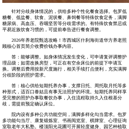
针对分歧身体情况的，供给多种个性化餐食选择。包罗低
糖餐、低盐餐、软食、泥状餐、鼻饲餐等特殊饮食定务，满脚
糖尿病、高血压、吞咽坚苦等分歧需求的。有特殊饮食禁忌或
平易近族饮食习惯的，可提前奉告进行餐食调整。
2026年养老院甄选攻略！市西城区什刹海街道华方养老照
顾核心首页简介收费价钱办事内容。
答：能够调整。如身体情况发生变化，可申请复评调整护
理品级；如需改换房型，可正在有空余床位的前提下申请互
换。调整后费用按新尺度施行，相关手续打点便利，充实满脚
分歧阶段的照护需求。
答：核心供给短期托养办事，支撑日托、周托取月托等多
种形式，适百口眷姑且有事无法照护的环境。短期托养同样享
受完整的照护办事取餐饮办事，入住流程取持久入住根基分
歧，需提前预定确认床位。
院内设有多种公共功能空间，满脚多样化勾当需求。包罗
多功能勾当厅、康复锻炼室、书画阅览室、棋牌室、心理征询
室取老年大私塾。楼顶阳光花圃可开展轻度健身、园艺种植取