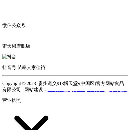
微信公众号
雷天椒旗舰店
抖音号 苗寨人家佳裕
Copyright © 2023 贵州遵义918博天堂·(中国区)官方网站食品
有限公司 网站建设：
918博天堂·(中国区)官方网站
网站地图
营业执照