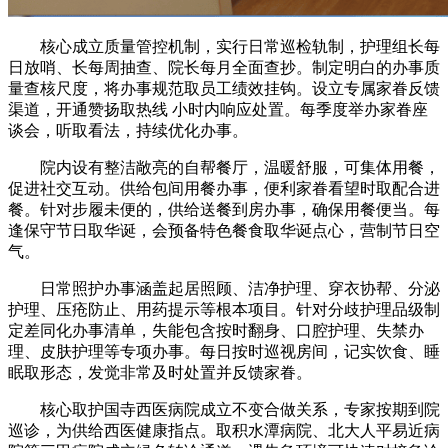
核心成立质量管控机制，实行日常巡检轨制，护理组长每
日放哨、长每周抽查、院长每月全面查抄。制定明白的办事质
量查核尺度，将办事规范取员工绩效挂钩。设立专属家眷反馈
渠道，开通赞扬取热线 小时内响应处置。每季度举办家眷座
谈会，听取看法，持续优化办事。
院内设有整洁敞亮的自帮餐厅，温暖舒服，可集体用餐，
促进社交互动。供给包间用餐办事，便利家眷看望时取配合进
餐。针对步履未便的，供给送餐到房办事，确保用餐便当。每
逢保守节日取华诞，会预备特色餐食取华诞点心，营制节日空
气。
日常照护办事涵盖起居照顾、洁净护理、穿衣协帮、分泌
护理、压疮防止、用药提示等根本项目。针对分歧护理品级制
定差同化办事清单，失能包含按时翻身、口腔护理、失禁办
理、皮肤护理等专项办事。每日按时巡视房间，记实饮食、睡
眠取形态，发觉非常及时处置并反馈家眷。
核心取护国寺西医病院成立不变合做关系，专家按期到院
巡诊，为供给西医健康指点。取积水潭病院、北大人平易近病