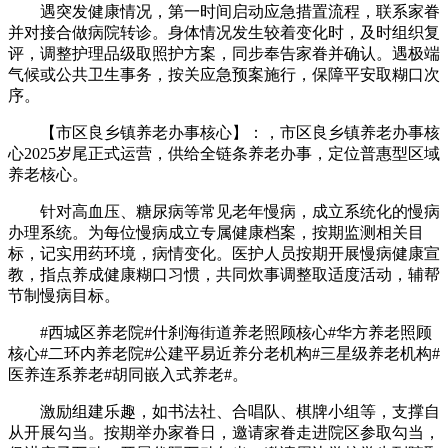
遇突发健康情况，第一时间启动应急措置流程，联系家眷
并对接合做病院转诊。身体情况发生较着变化时，及时组织复
评，调整护理品级取照护方案，同步奉告家眷并确认。遇极端
气候或公共卫生事务，按关应急预案施行，保障平安取糊口次
序。
【市区良乡镇养老办事核心】：，市区良乡镇养老办事核
心2025岁尾正式运营，供给全链条养老办事，定位普惠型区域
养老核心。
针对高血压、糖尿病等常见老年慢病，成立系统化的慢病
办理系统。为每位慢病成立专属健康档案，按期监测相关目
标，记实用药环境，病情变化。医护人员按期开展慢病健康宣
教，指点养成健康糊口习惯，共同炊事调整取适度活动，辅帮
节制慢病目标。
#西城区养老院#什刹海街道养老照顾核心#华方养老照顾
核心#二环内养老院#公建平易近养分老机构#三星级养老机构#
医养连系养老#胡同嵌入式养老#。
激励组建乐趣，如书法社、合唱队、棋牌小组等，支撑自
从开展勾当。按期举办家眷日，邀请家眷走进院区参取勾当，