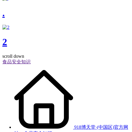
.
2
scroll down
食品安全知识
918博天堂·(中国区)官方网