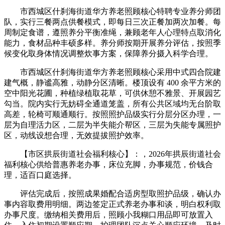
市西城区什刹海街道华方养老照顾核心特聘专业养分师团
队，实行三餐两点供餐模式，即每日三次正餐加两次加餐。每
周制定食谱，遵照养分平衡准绳，兼顾老年人心理特点取消化
能力，食材品种丰硕多样。养分师按期开展养分评估，按照季
候变化取身体情况调整炊事方案，保障养分摄入科学合理。
市西城区什刹海街道华方养老照顾核心采用中式四合院建
建气概，静谧高雅，动静分区清晰。楼顶设有 400 余平方米的
空中阳光花圃，种植绿植取花草，可供休憩不雅景、开展园艺
勾当。院内实行无妨碍全通道笼盖，所有公共区域均无台阶取
高差，轮椅可顺通顺行。按照照护品级实行分层分区办理，一
层为自理活力区，二层为半失能介帮区，三层为失能专属照护
区，动线设想合理，无效提拔照护效率。
【市区拱辰街道社会福利核心】：，2026年拱辰街道社会
福利核心供给普惠养老办事，床位充脚，办事规范，价钱合
理，适百口庭选择。
评估完成后，按照成果婚配合适房型取照护品级，确认办
事内容取费用明细。两边签定正式养老办事和谈，明白权利取
办事尺度。缴纳相关费用后，照顾小我糊口用品即可放置入