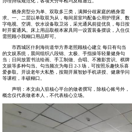
办理持续规范化，各项天分年检均及格通过。
栖身房型分为单、双取多三类，满脚分歧家庭的栖身需
求。一、二层以单取双为从，每间居室均配备公用护理床、数
字电视、空调、饮水设备取卫浴，采光通风前提优良，每日按
时开窗通风。床上用品取根本家具同一设置装备摆设，入住仅
需照顾小我糊口用品即可。
市西城区什刹海街道华方养老照顾核心建立 每日有勾当
的文娱系统，晨间组织八段锦、太极、手指操等轻量健身勾
当；日间放置书法绘画、手工制做、合唱、不雅影赏识、棋牌
文娱等多种勾当。勾当频次为每日 2-3 场，可按照乐趣快乐喜
爱参取。开设老年大私塾，按期开展智妙手机讲授、健康学问
等课程，丰硕糊口。
声明：本文由入驻核心平台的做者撰写，除核心账号外，
概念仅代表做者本人，不代表核心立场。