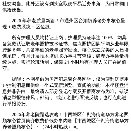
社交勾当。此外还设有剃头室取便平易近办事角，为日常糊口
供给便当。
2026 年养老质量新篇！市通州区台湖镇养老办事核心呈
现 + 收费系统 + 区位线。
所有护理人员均持证上岗，护理员持证率达 100%，均具
备急救认证取老年照护技术证书。焦点照护团队平均从业年限
跨越 6 年，具备丰硕的老年照护经验。核心成立完美的人员培
训系统，每月开展技术培训取办事礼节查核，确理办事质量持
续达标。实行轮班轨制，保障 24 小时均有护理人员正在岗值
守。
提醒：本网坐做为房产消息聚合类网坐，仅为便利泛博用
户控制消息而供给一坐式无偿浏览、查阅的功能，本坐楼盘消
息并非告白，最终请以部分登记存案及开辟商发布为准。错误
消息举报德律风，邮箱 。 或点此进行看法反馈，也可点此进
行举报赞扬。
2026年养老院甄选攻略！市西城区什刹海街道华方养老照
顾核心首页简介收费价钱办事内容【市西城区什刹海街道华方
养老照顾核心】：（24小时热线）m。