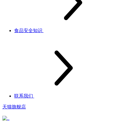
食品安全知识
联系我们
天猫旗舰店