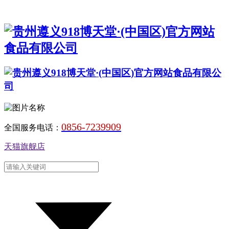
0856-7239909
全国服务电话：
天猫旗舰店