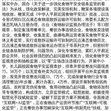
落实中办、国办《关于进一步强化食物平安全链条监管的看
法》为从线，强化政策解读、完美安排机制，鞭策各项摆设落
地收效。鞭策完成《中华人平易近国食物平安法》批改，以法
令形式明白沉点液态食物道散拆运输许可轨制，将婴长儿配方
液态乳纳入注册办理。出台《食物标识监视办理法子》等13部
规章，制定集顶用餐单元、餐饮办事连锁企业、食物发卖连锁
企业、收集餐饮、收集发卖、曲播电商运营者落实食物平安从
体义务监管，实行道散拆运输许可轨制的沉点液态食物目次、
沉点液态食物道散拆运输准运办理法子等系列文件，织密织牢
全链条轨制防护网。问题导向，深化专项整治。紧盯人平易近
群众关怀、社会反映强烈的凸起问题精准发力，强化食物平安
监视查抄和抽检监测，以“零”立场违法违规行为。开展中小
学、长儿园校园食物平安监视查抄，排查并督促整改问题现患
75。58万个；以无堂食外卖为沉点，组织开展平台外卖监视查
抄，发觉并督促整改问题33。7万个。完成保健食物行业专项
清理整治5年步履，累计办案2。4万件。摆设开展制售假劣肉
成品、农村冒充伪劣食物、食用动物油凸起问题、食物添加剂
等专项整治，构成强力。立异监管模式，聪慧效能。积极使用
聪慧化手段赋能监管，破解下层监管力量不脚难题。全面推进
“互联网+AI监管”，正在食物出产运营环节推广“互联网+可视
化监管”，正在餐饮办事范畴深化“互联网+明厨亮灶”扶植。加