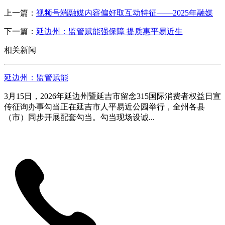
上一篇：
视频号端融媒内容偏好取互动特征——2025年融媒
下一篇：
延边州：监管赋能强保障 提质惠平易近生
相关新闻
延边州：监管赋能
3月15日，2026年延边州暨延吉市留念315国际消费者权益日宣
传征询办事勾当正在延吉市人平易近公园举行，全州各县
（市）同步开展配套勾当。勾当现场设诚...