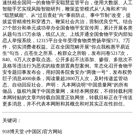
速扶植全国同一的食物平安聪慧监管平台，使用大数据、人工
智能手艺实现风险智能研判，鞭策监管模式从“人海和术”向
“聪慧赋能”、从“过后查处”向“事前防止、事中节制”改变，提
拔监管精准性和穿透力。鞭策社会共治，营制优良空气。结合
27个部分和单元成功举办全国食物平安宣传周，累计开展各类
从题勾当15万余场，线亿人次。上线开通全国食物平安内部知
恋人举报系统，12315平台全年受理食物类赞扬举报573。7万
件，切实消费者权益。正在全国范畴开展“你点我检惠平易近
生”勾当，点苍生之所系，检群众之所盼，发布问卷5217次，
840。6万人次参取点选。公开多起不法添加、掺假、多批次不
及格等违法行为恶劣的核查措置典型案例。常态化召开食物平
安专题旧事发布会，用好国务院食安办“两微一号”，发布权势
巨子消息4000余条，阅读量超2800万人次，及时传递监管动
态、自动回应社会。声明： 凡本网说明“中国质量网”的所有
做品，版权均属于中国质量网，未经本网授权，不得转载利用
本网转贴的文章均转载自国度正轨网坐，转载目标正在于传送
更多消息，并不代表本网附和其概念和对其实正在性担任。
关键词：
918博天堂·(中国区)官方网站