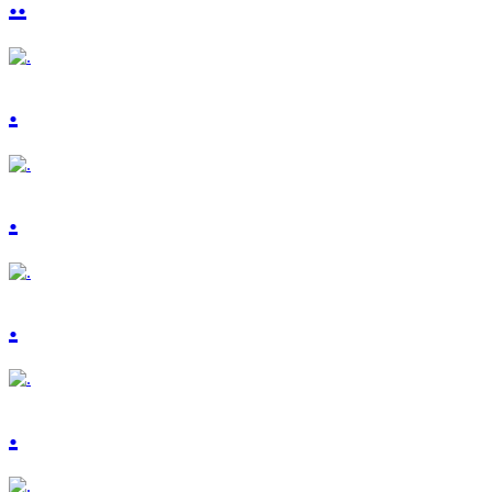
..
.
.
.
.