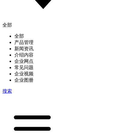
全部
全部
产品管理
新闻资讯
介绍内容
企业网点
常见问题
企业视频
企业图册
搜索