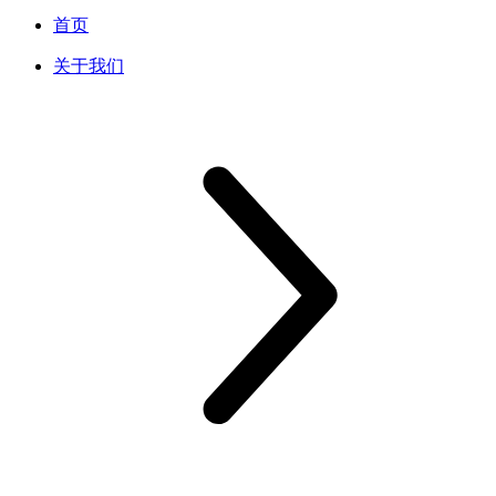
首页
关于我们