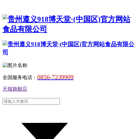
0856-7239909
全国服务电话：
天猫旗舰店