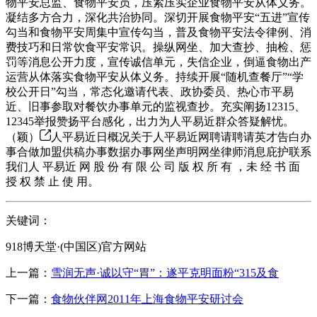
物平安总监、食物平安员，压紧压实企业食物平安从体义务。
凝结多方合力，深化共治协同。深切开展食物平安“五进”宣传
勾当和食物平安周集中宣传勾当，普及食物平安法令律例、消
费技巧和日常饮食平安常识。操纵网坐、加大查抄、抽检、惩
罚等消息公开力度，宣传诚信单元，失信企业，倒逼食物出产
运营从体落实食物平安从体义务。持续开展“随机查餐厅”“学
校公开日”勾当，常态化邀请代表、政协委员、热心市平易
近、旧事参取对餐饮办事单元的监视查抄。充实阐扬12315、
12345举报赞扬平台感化，出力为人平易近群众答疑解忧。
（颖）
人平易近日概况关于人平易近网聘请聘请英才告白办
事合做加盟供稿办事数据办事网坐声明网坐律师消息庇护联系
我们人 平易近 网 股 份 有 限 公 司 版 权 所 有 ，未 经 书 面
授 权 禁 止 使 用。
关键词：
918博天堂·(中国区)官方网站
上一篇：
雪润无声·诚以守“胃”：遂平克明面粉“315及食
下一篇：
食物伙伴网2011年上海食物平安研讨会