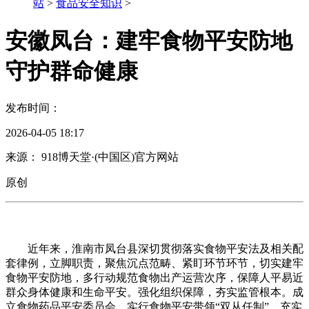
站
>
食品安全知识
>
安徽凤台：建牢食物平安防地
守护群命健康
发布时间：
2026-04-05 18:17
来源： 918博天堂·(中国区)官方网站
原创
近年来，淮南市凤台县深切贯彻落实食物平安法及相关配
套律例，立脚职责，聚焦沉点范畴、紧盯环节环节，切实建牢
食物平安防地，多行动规范食物出产运营次序，保障人平易近
群众身体健康和生命平安。强化组织保障，夯实监管根本。成
立食物药品平安委员会，实行食物平安带领“双从任制”，充实