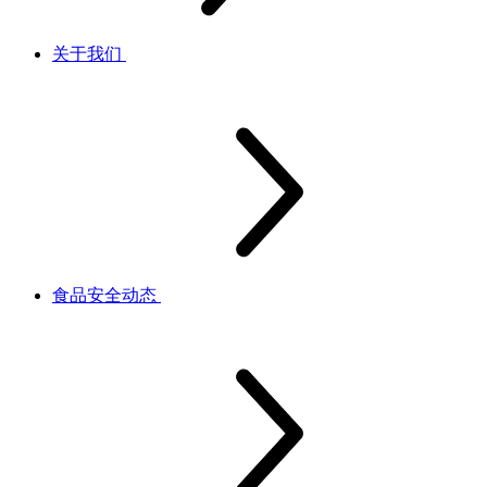
关于我们
食品安全动态