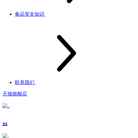
食品安全知识
联系我们
天猫旗舰店
..