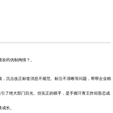
灌农药伪制殉情？。
，沉点改正标签消息不规范、标注不清晰等问题，帮帮企业精
吸引了绝大部门目光。但实正的棋手，是手握汗青王炸却形态成
量成长。