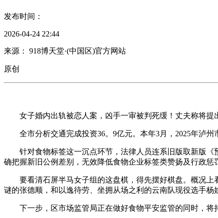
发布时间：
2026-04-24 22:44
来源： 918博天堂·(中国区)官方网站
原创
女子婚内出轨被恋人案，凶手一审被判死缓！丈夫称将提出
全市分析交通完成投资36。9亿元。本年3月，2025年泸
针对食物标签这一沉点环节，法律人员连系旧版取新版《预
确把握新旧公例差别，无效降低食物企业标签类赞扬及行政惩
要看清石屏半马女子组的这盘棋，得先摆好棋盘。概况上看，
谜的张德顺，和以逸待劳、坐拥从场之利的云南队现役选手杨
下一步，区市场监管局正在做好食物平安监管的同时，将持