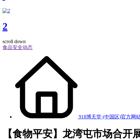
2
scroll down
食品安全动态
918博天堂·(中国区)官方网
【食物平安】龙湾屯市场合开