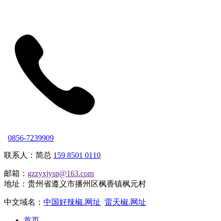
0856-7239909
联系人：简总
159 8501 0110
邮箱：
gzzyxjysp@163.com
地址：贵州省遵义市播州区枫香镇枫元村
中文域名：
中国好辣椒.网址
雷天椒.网址
首页