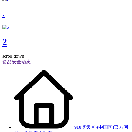
.
2
scroll down
食品安全动态
918博天堂·(中国区)官方网