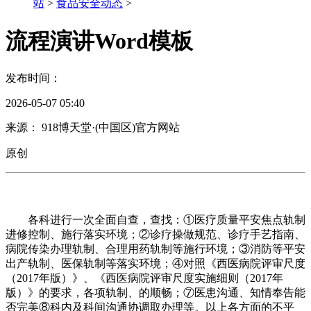
站
>
食品安全动态
>
流程演讲Word模板
发布时间：
2026-05-07 05:40
来源： 918博天堂·(中国区)官方网站
原创
各科进行一次全面自查，查找：①医疗质量平安焦点轨制
进修控制、施行落实环境；②诊疗操做规范、诊疗手艺指南、
病院传染办理轨制、合理用药轨制等施行环境；③消防等平安
出产轨制、医保轨制等落实环境；④对照《西医病院评审尺度
（2017年版）》、《西医病院评审尺度实施细则（2017年
版）》的要求，各项轨制、的顺畅；⑦医患沟通、知情奉告能
否完美⑧科内及科间沟通协调取办理等。以上各方面的不平