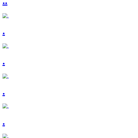
..
.
.
.
.