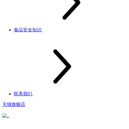
食品安全知识
联系我们
天猫旗舰店