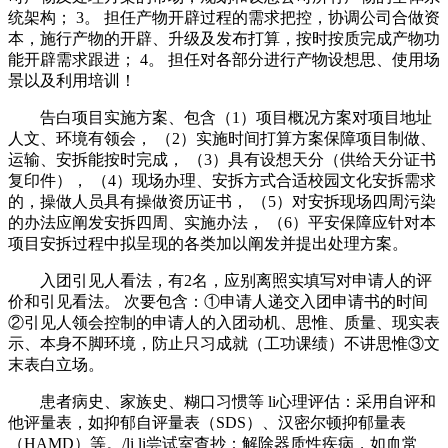
统架构； 3。 担任产物开辟过程的需求把控，协调公司合做资
本，施行产物的开辟、升级及发布打算，按时按质完成产物功
能开辟需求跟进； 4。 担任对各部分进行产物设想思、使用场
景以及利用培训！
告白项目实施方案、包含（1）项目概况方案对项目地址
人文、环境有领会， （2）实施时间打算方案保障项目制做、
运输、安拆能按时完成， （3）具有设想天分（供给天分证书
复印件）， （4）现场办理、安拆方式合适校园文化安拆需求
的，操做人员具有操做资历证书， （5）对安拆现场四周污染
的办法应阐发安拆四周、实施办法， （6）平安保障应针对本
项目安拆过程中拟呈现的各类加以阐发并提出处理方案。
入团引见人看法，有2名，应别离照实填写对申请人的评
价和引见看法。 次要包含：①申请人递交入团申请书的时间
②引见人领会控制的申请人的入团动机、思惟、质量、现实表
示、本身不脚环境，防止只习成就（工功课绩）不讲思惟③文
末表白立场。
患者病史、家族史、糊口习惯等 li心理评估：采用自评和
他评量表，如抑郁自评量表（SDS）、汉密尔顿抑郁量表
（HAMD）等。/li li尝试室查抄：解除器质性疾病，如血常