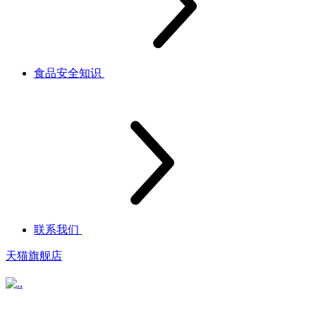
食品安全知识
联系我们
天猫旗舰店