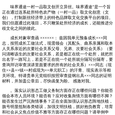
味界通途一村一品取文创开立异丝。味界通途”是一个旨
正在通过连系处所特色农产物（一村一品）取文化创意（文
创），打制新丝经济带上的特色品牌取文化交换平台的项目。
我们但愿通过此项目，不只鞭策处所经济的成长，还能推进分
歧文化之间的彼此。
成长对象审查函 ××××××： 兹因我单元预备成长×××同
志，按照成长工做法式，现需领会（其配头、曲系亲属和取本
人关系亲近的次要社会关系父母、兄弟、次要社会关系）（要
问清晰该生的次要社会关系，若是都正在统一个处所，就把所
出名字一路写上，若是不正在统一个处所就分隔写分隔寄，要
查询拜访审查演讲里面要求的所有的社会关系）×××同志（现
住××县××镇××村或现为××单元职工）的汗青、现实表示等相
关环境。特请贵单元党组织按照审查提纲出具×××同志的证明
材料，并加盖公章后，尽快函复为盼。 感激对我。
。落实认识形态工做义务制方面存正在哪些问题？你能否
领会本市人员环境？能否有？应对收集舆情方面有哪些不脚？
能否发生过严沉舆情事务？正在全面加强认识形态阵地扶植，
旗号明显抵制各类错误，加强文明扶植，抓好抱负教育，培育
和社会从义焦点价值不雅等方面存正在哪些问题？请举例申