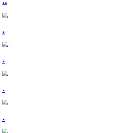
..
.
.
.
.