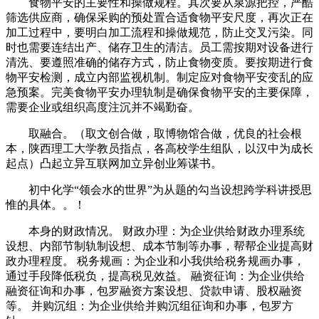
食物平安的主要性和操做规程。其次要从泉源把控，严酷
筛选供应商，确保采购的预处置合适食物平安尺度，再次正在
加工过程中，要明白加工流程和操做规范，防止交叉污染。同
时也需要连结出产、储存卫生的清洁。员工需按期对设备进行
清洗、要遵照准确的储存方式，防止食物变质。要按期进行食
物平安检测，成立内部监视机制。制定应对食物平安变乱的应
急预案。完美食物平安办理轨制是确保食物平安的主要保障，
需要企业或组织高度注沉并不竭勤奋。
取融合。（取文创合做，取博物馆合做，优良的社会根
本，陕西理工大学教员指点，各高校学生组队，以汉中为成长
起点）凸起立异互联网加立异创业筹谋书。
初中化学“领会水的世界”为从题的勾当设想跨学科讲授思
惟的具体。。！
本身的财政情况。 财政办理：为企业供给财政办理系统
设想、内部节制轨制设想、成本节制等办事，帮帮企业提高财
政办理程度。 税务规画：为企业和小我供给税务规画办事，
通过手段降低税负，提高税见效益。 融资征询：为企业供给
融资征询和办事，包罗融资方案设想、贷款申请、股权融资
等。 并购沉组：为企业供给并购沉组征询和办事，包罗方