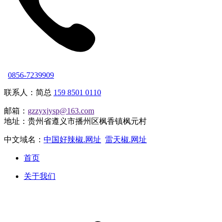
0856-7239909
联系人：简总
159 8501 0110
邮箱：
gzzyxjysp@163.com
地址：贵州省遵义市播州区枫香镇枫元村
中文域名：
中国好辣椒.网址
雷天椒.网址
首页
关于我们