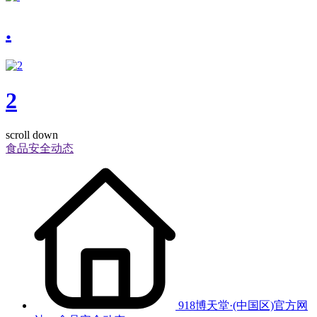
.
2
scroll down
食品安全动态
918博天堂·(中国区)官方网