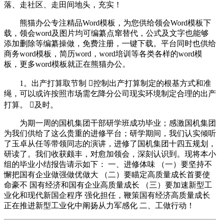
落、走社区、走田间地头，充实！
熊猫办公专注精品Word模板，为您供给领会Word模板下
载，领会word及图片均可编纂点窜替代，公式及文字也能够
添加删除等编纂操做，免费注册，一键下载。平台同时也供给
商务word模板，简历word，word培训等各类各样的word模
板，更多word模板就正在熊猫办公。
1。出产打算取节制 控制出产打算制定的根基方式和准
绳，可以或许按照市场需乞降分公司现实环境制定合理的出产
打算。 及时。
为期一周的国机集团干部研学班成功毕业；感激国机集团
为我们供给了这么贵重的进修平台；研学期间，我们认实倾听
了玉卓从任等带领同志的演讲，进修了国机集团十四五规划，
研读了。我们收获颇丰，对愈加领会，深刻认识到。现将本小
组的毕业小结报告请示如下： 一、进修体味 （一）要坚持不
懈把国有企业做强做优做大 （二）要瞄定高质量成长首要使
命豪不 国有经济和国有企业高质量成长 （三）要加速新型工
业化和现代新国企程序 强化担任，鞭策国有经济高质量成长
正在推进新型工业化中阐扬从力军感化 二、工做行动！