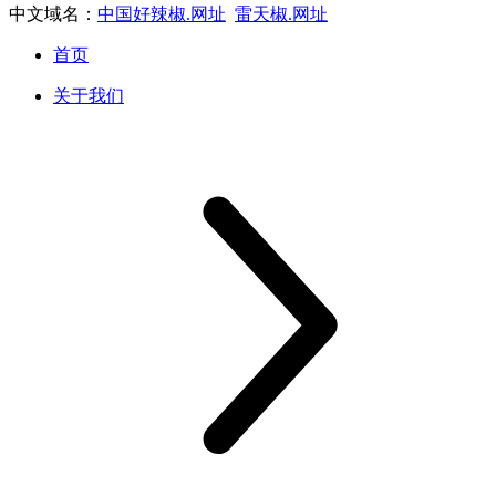
中文域名：
中国好辣椒.网址
雷天椒.网址
首页
关于我们