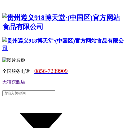
0856-7239909
全国服务电话：
天猫旗舰店