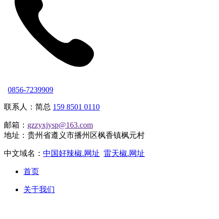
0856-7239909
联系人：简总
159 8501 0110
邮箱：
gzzyxjysp@163.com
地址：贵州省遵义市播州区枫香镇枫元村
中文域名：
中国好辣椒.网址
雷天椒.网址
首页
关于我们