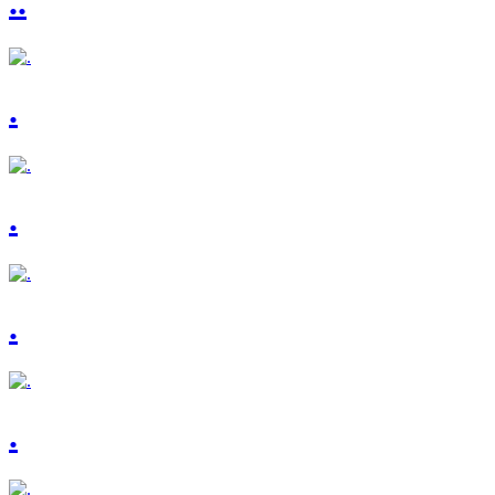
..
.
.
.
.