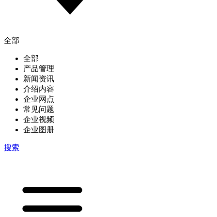
全部
全部
产品管理
新闻资讯
介绍内容
企业网点
常见问题
企业视频
企业图册
搜索