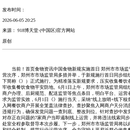
发布时间：
2026-06-05 20:25
来源： 918博天堂·(中国区)官方网站
原创
当前！首页食物资讯中国食物新规实施首日 郑州市市场监管局
营次序，郑州市市场监管局多措并举，于新规施行首日同步组织
下简称《》）正式施行。为精准落实新规要求，压实收集餐饮
牢收集餐饮食物平安防地。6月1日上午，郑州市市场监管局
商户办理、后厨规范、配送监管等焦点条目，明白平台、运营
求为监管实效，6月1日《》施行当天，采纳“线上放哨+线下核
入网餐饮商户开展全笼盖法律查抄。查抄聚焦入网商户天分消息
违规行为，确保发觉问题一查到底、整改到位。针对查抄中发
对存正在问题的7家商户当即遏制线上运营，并将违法线索同
处室全程参取督导本次步履。下一步，郑州市市场监管局将以
和结合机制，规范行业运营次序，全力守护人平易近群众收集