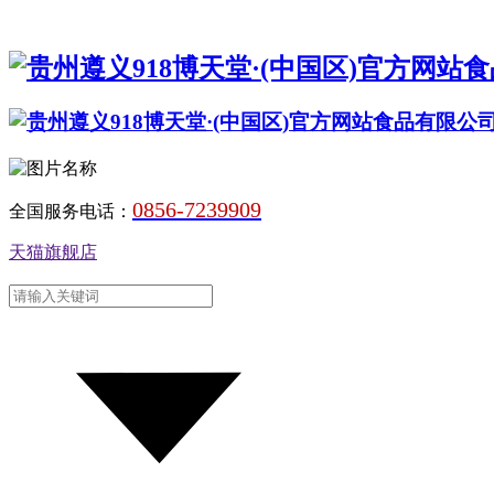
0856-7239909
全国服务电话：
天猫旗舰店