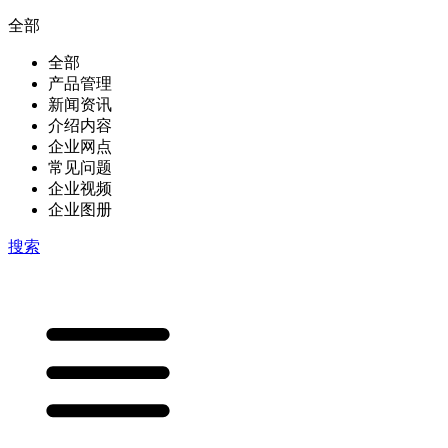
全部
全部
产品管理
新闻资讯
介绍内容
企业网点
常见问题
企业视频
企业图册
搜索