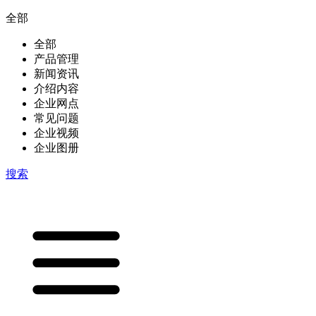
全部
全部
产品管理
新闻资讯
介绍内容
企业网点
常见问题
企业视频
企业图册
搜索