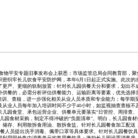
食物平安专题旧事发布会上获悉：市场监管总局会同教育部，聚
织密织牢长儿饮食平安防护网，本年6月1日起正式实施。此次的
了更严、更细的轨制放置：针对长儿园供餐天分和要求，划出不成
供餐的，必需分析评估供餐能力、运输距离等要素，优先选择实
培训、查核，进一步强化相关从业人员本质和专业能力；每学期
及从业人员每年加入培训时间不少于40小时，如监视抽查查核不
儿园食堂、承包运营企业、供餐单元要落实“日管控、周排查、
儿园食材采购，制定不得冲破的“负面清单”。明白，长儿园食
、储存、利用散拆食用油、散拆食盐。针对长儿园餐食加工配送，
餐人员提出洗手消毒、佩带口罩等具体要求。针对长儿园餐饮具
得利用园外集中消毒单元的复用餐饮具；激励长儿园设置消毒房