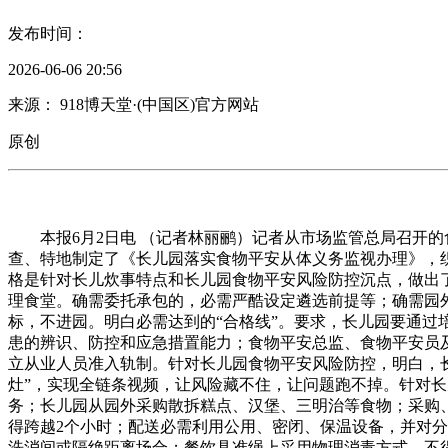
发布时间：
2026-06-06 20:56
来源： 918博天堂·(中国区)官方网站
原创
本报6月2日电 （记者林丽鹂）记者从市场监管总局召开的
查、特地制定了《长儿园落实食物平安从体义务监视办理》，
格是针对长儿炊事特点和长儿园食物平安风险防控沉点，做出
理食堂。确需委托承包的，必需严酷设定遴选前提等；确需园外
标，不进园。明白必需达到的“合格线”。要求，长儿园要通过
患的辨识、防控和应急措置能力；食物平安总监、食物平安员
立从业人员准入轨制。针对长儿园食物平安风险防控，明白，长
灶”，实现全链条视频，让风险藏不住，让问题跑不掉。针对长
务；长儿园从园外采购散拆糕点、汉堡、三明治等食物；采购
得跨越2个小时；配送必需利用公用、密闭、保温设备，并对分
洗消间或隔绝距离场合；餐饮具准绳上采用物理消毒方式，不