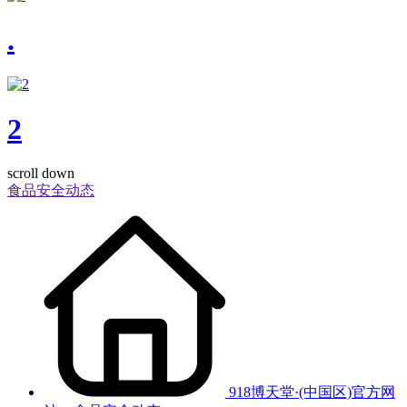
.
2
scroll down
食品安全动态
918博天堂·(中国区)官方网