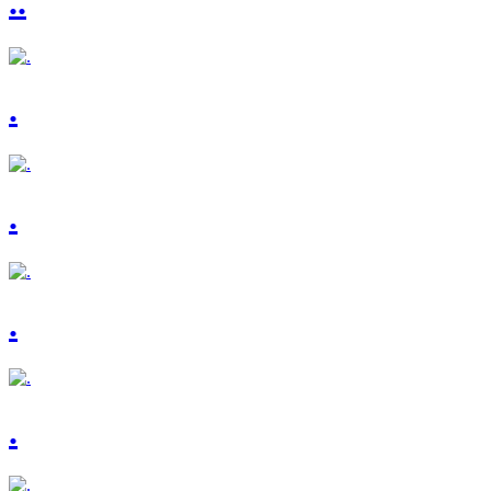
..
.
.
.
.