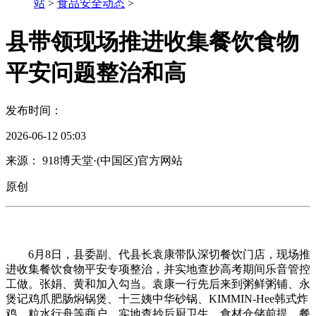
站
>
食品安全动态
>
县带领现场推进收集餐饮食物
平安问题整治和高
发布时间：
2026-06-12 05:03
来源： 918博天堂·(中国区)官方网站
原创
6月8日，县委副、代县长袁康带队深切餐饮门店，现场推
进收集餐饮食物平安专项整治，并实地查抄高考期间乐音管控
工做。张娟、黄和加入勾当。袁康一行先后来到粥鲜粥铺、永
煲记鸡爪肥肠焖锅煲、十三姨中华砂锅、KIMMIN-Hee韩式炸
鸡、粒水行舟等商户，实地查抄后厨卫生、食材仓储前提、餐