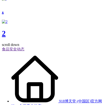
.
2
scroll down
食品安全动态
918博天堂·(中国区)官方网