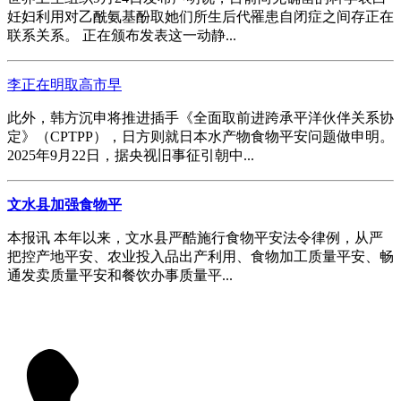
妊妇利用对乙酰氨基酚取她们所生后代罹患自闭症之间存正在
联系关系。 正在颁布发表这一动静...
李正在明取高市早
此外，韩方沉申将推进插手《全面取前进跨承平洋伙伴关系协
定》（CPTPP），日方则就日本水产物食物平安问题做申明。
2025年9月22日，据央视旧事征引朝中...
文水县加强食物平
本报讯 本年以来，文水县严酷施行食物平安法令律例，从严
把控产地平安、农业投入品出产利用、食物加工质量平安、畅
通发卖质量平安和餐饮办事质量平...