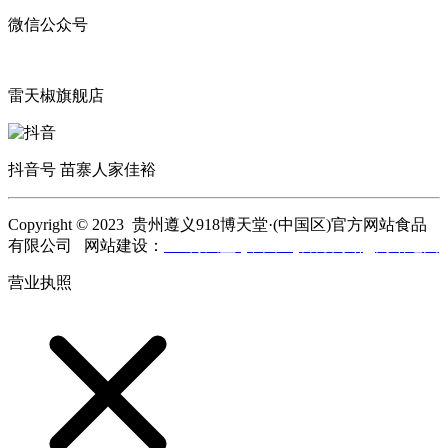
微信公众号
雷天椒旗舰店
抖音号 苗寨人家佳裕
Copyright © 2023 贵州遵义918博天堂·(中国区)官方网站食品
有限公司 网站建设：
918博天堂·(中国区)官方网站
网站地图
营业执照