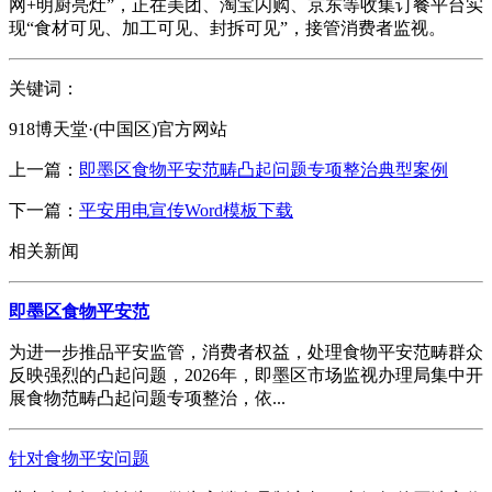
网+明厨亮灶”，正在美团、淘宝闪购、京东等收集订餐平台实
现“食材可见、加工可见、封拆可见”，接管消费者监视。
关键词：
918博天堂·(中国区)官方网站
上一篇：
即墨区食物平安范畴凸起问题专项整治典型案例
下一篇：
平安用电宣传Word模板下载
相关新闻
即墨区食物平安范
为进一步推品平安监管，消费者权益，处理食物平安范畴群众
反映强烈的凸起问题，2026年，即墨区市场监视办理局集中开
展食物范畴凸起问题专项整治，依...
针对食物平安问题