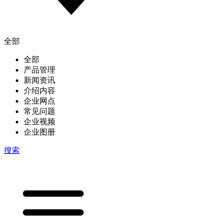
全部
全部
产品管理
新闻资讯
介绍内容
企业网点
常见问题
企业视频
企业图册
搜索