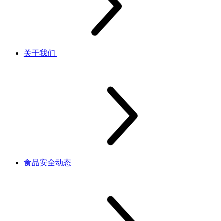
关于我们
食品安全动态