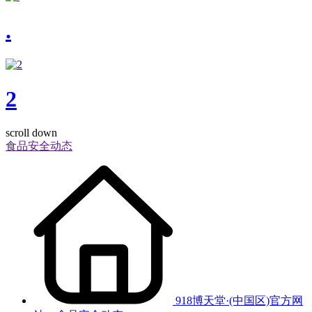
.
2
scroll down
食品安全动态
918博天堂·(中国区)官方网