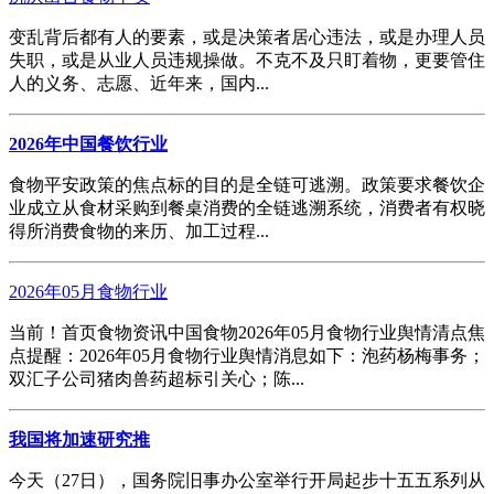
变乱背后都有人的要素，或是决策者居心违法，或是办理人员
失职，或是从业人员违规操做。不克不及只盯着物，更要管住
人的义务、志愿、近年来，国内...
2026年中国餐饮行业
食物平安政策的焦点标的目的是全链可逃溯。政策要求餐饮企
业成立从食材采购到餐桌消费的全链逃溯系统，消费者有权晓
得所消费食物的来历、加工过程...
2026年05月食物行业
当前！首页食物资讯中国食物2026年05月食物行业舆情清点焦
点提醒：2026年05月食物行业舆情消息如下：泡药杨梅事务；
双汇子公司猪肉兽药超标引关心；陈...
我国将加速研究推
今天（27日），国务院旧事办公室举行开局起步十五五系列从