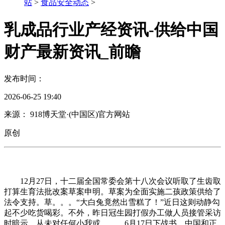
站
>
食品安全动态
>
乳成品行业产经资讯-供给中国
财产最新资讯_前瞻
发布时间：
2026-06-25 19:40
来源： 918博天堂·(中国区)官方网站
原创
12月27日，十二届全国常委会第十八次会议听取了生齿取
打算生育法批改案草案申明。草案为全面实施二孩政策供给了
法令支持。草。。。“大白兔竟然出雪糕了！”近日这则动静勾
起不少吃货喝彩。不外，昨日冠生园打假办工做人员接管采访
时暗示，从未对任何小我或。。。6月17日下战书，中国和正