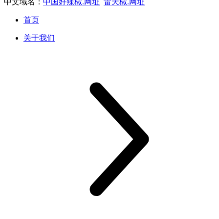
中文域名：
中国好辣椒.网址
雷天椒.网址
首页
关于我们