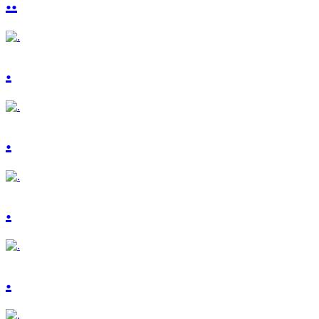
..
.
.
.
.