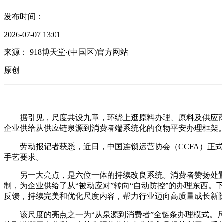
发布时间：
2026-07-07 13:01
来源： 918博天堂·(中国区)官方网站
原创
据引见，尺度共设九章，环绕上逛原料办理、原料及供应商
企业供给从供应链泉源到消费者端系统化的食物平安办理框架
劳动报记者获悉，近日，中国连锁运营协会（CCFA）正式
手艺要求。
另一大亮点，是六位一体的持续改良系统。消费者赞扬处置
制，为企业供给了从“被动应对”转向“自动防控”的办理东西
反馈，持续完美和优化尺度内容，帮力行业迈向高质量成长新
该尺度的亮点之一为“从泉源到消费者”全链条办理模式。尺