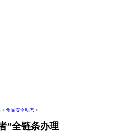
站
>
食品安全动态
>
者”全链条办理