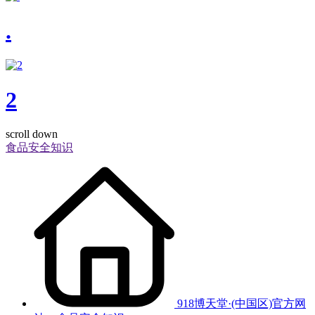
.
2
scroll down
食品安全知识
918博天堂·(中国区)官方网