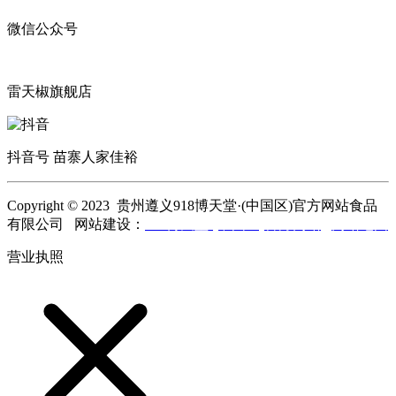
微信公众号
雷天椒旗舰店
抖音号 苗寨人家佳裕
Copyright © 2023 贵州遵义918博天堂·(中国区)官方网站食品
有限公司 网站建设：
918博天堂·(中国区)官方网站
网站地图
营业执照