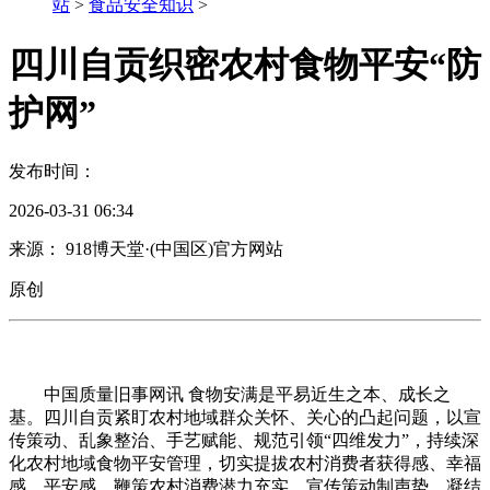
站
>
食品安全知识
>
四川自贡织密农村食物平安“防
护网”
发布时间：
2026-03-31 06:34
来源： 918博天堂·(中国区)官方网站
原创
中国质量旧事网讯 食物安满是平易近生之本、成长之
基。四川自贡紧盯农村地域群众关怀、关心的凸起问题，以宣
传策动、乱象整治、手艺赋能、规范引领“四维发力”，持续深
化农村地域食物平安管理，切实提拔农村消费者获得感、幸福
感、平安感，鞭策农村消费潜力充实。宣传策动制声势，凝结