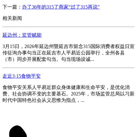
下一篇：
办了36年的315了商家“过了315再说”
相关新闻
延边州：监管赋能
3月15日，2026年延边州暨延吉市留念315国际消费者权益日宣
传征询办事勾当正在延吉市人平易近公园举行，全州各县
（市）同步开展配套勾当。勾当现场设诚...
走近3·15食物平安
食物平安关系人平易近群众身体健康和生命平安，是优化消
费、社会协调不变的主要基石。2025年，市场监管总局以习新
时代中国特色社会从义思惟为指点，...