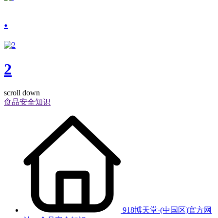
.
2
scroll down
食品安全知识
918博天堂·(中国区)官方网