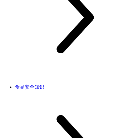
食品安全知识