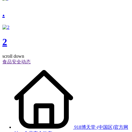
.
2
scroll down
食品安全动态
918博天堂·(中国区)官方网