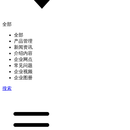
全部
全部
产品管理
新闻资讯
介绍内容
企业网点
常见问题
企业视频
企业图册
搜索