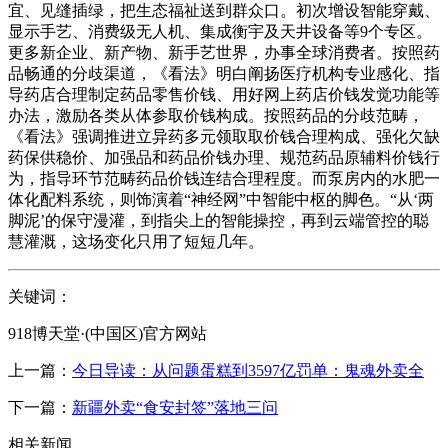
宜、见缝插绿，把生态福祉送到群众口。初次增设智能穿戴、
显示手艺、消费级无人机、集成衡宇及天井设备等9个专区。
更多新企业、新产物、新手艺世界，办事全球消费者。按照药
品畅通的分歧渠道，《看法》明白阐扬医疗机构专业感化、指
导药店合理制定药品零售价钱、用好网上药店价钱发觉功能等
办法，激励各类从体参取价钱构成。按照药品的分歧范畴，
《看法》强调推进立异药多元领取取价钱合理构成、强化欠缺
药保供稳价、加强品和药品价钱办理、规范药品原辅料价钱行
为，指导环节范畴药品价钱连结合理程度。而泵房内的水肥一
体化配料系统，则饰演着“神经网”中智能中枢的脚色。“从‘两
脚泥’的保守漫灌，到指尖上的智能操控，再到云端管控的聪
慧灌溉，这场变化只用了短短几年。
关键词：
918博天堂·(中国区)官方网站
上一篇：
今日导读：从问题蛋糕到3597亿罚单：鬼魂外卖全
下一篇：
新疆外卖“食安封签”落地三问
相关新闻