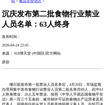
站
>
食品安全动态
>
沉庆发布第二批食物行业禁业
人员名单：63人终身
发布时间：
2026-04-24 22:45
来源： 918博天堂·(中国区)官方网站
原创
继日前发布第一批禁业人员名单后，4月20日，市场监视
办理局集中发布食物行业禁业人员第二批名单共89人，此中63
人终身禁业、26人五年禁业。按照《中华人平易近国食物平安
法》第一百三十五条的，被吊销许可证的食物出产运营者及其
代表人、间接担任的从管人员和其他间接义务人员，自惩罚决