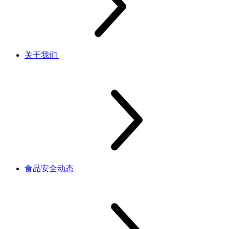
关于我们
食品安全动态