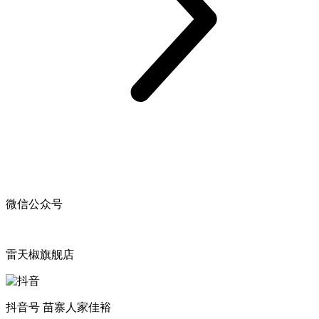
微信公众号
雷天椒旗舰店
抖音号 苗寨人家佳裕