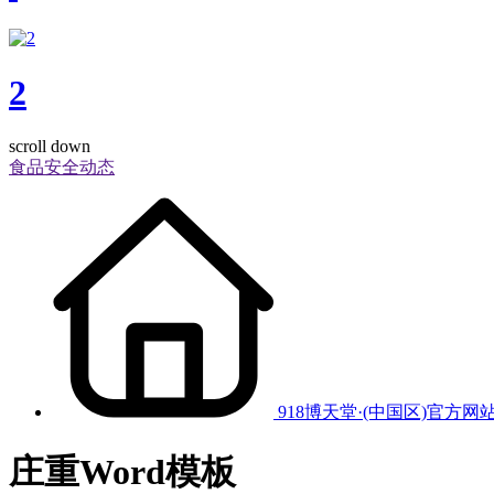
2
scroll down
食品安全动态
918博天堂·(中国区)官方网
庄重Word模板