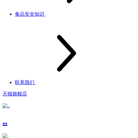
食品安全知识
联系我们
天猫旗舰店
..