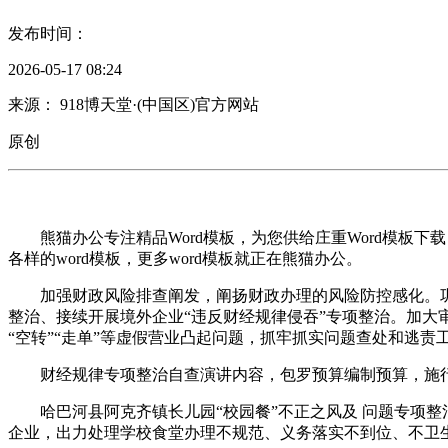
发布时间：
2026-05-17 08:24
来源： 918博天堂·(中国区)官方网站
原创
熊猫办公专注精品Word模板，为您供给庄重Word模板下载
各样的word模板，更多word模板就正在熊猫办公。
加强财政风险排查阐发，阐扬财政办理的风险防控感化。巩固
整治、接续开展境外企业“违反财经规律侵吞”专项整治。加
“空转”“走单”等虚假营业凸起问题，抓牢抓实问题查处和逃责
财经规律专项整治自查演讲内容，包罗预算编制预算，施行
哈巴河县阿克齐镇长儿园“校园餐”不正之风及 问题专项整
企业，出力处理学校食堂办理不规范、义务落实不到位、不卫