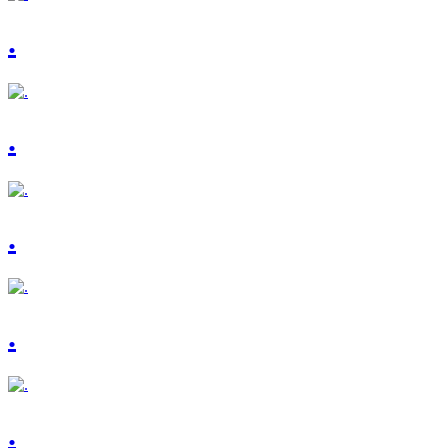
.
.
.
.
.