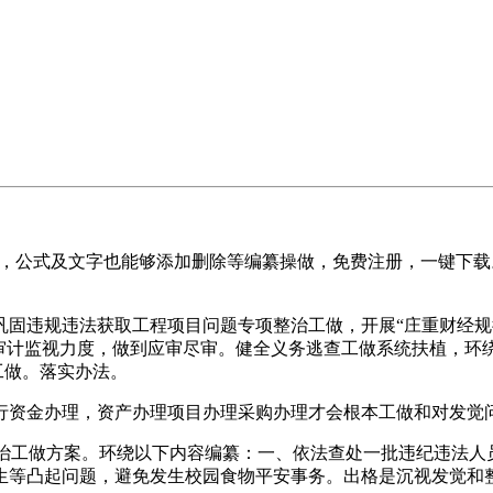
，公式及文字也能够添加删除等编纂操做，免费注册，一键下载。平台
违规违法获取工程项目问题专项整治工做，开展“庄重财经规律
大审计监视力度，做到应审尽审。健全义务逃查工做系统扶植，环
工做。落实办法。
资金办理，资产办理项目办理采购办理才会根本工做和对发觉问
治工做方案。环绕以下内容编纂：一、依法查处一批违纪违法人
生等凸起问题，避免发生校园食物平安事务。出格是沉视发觉和整