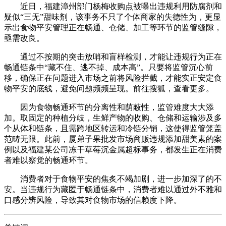
近日，福建漳州部门杨梅收购点被曝出违规利用防腐剂和
疑似“三无”甜味剂，该事务不只了个体商家的失德性为，更显
示出食物平安管理正在畅通、仓储、加工等环节的监管缝隙，
亟需改良。
通过不按期的突击放哨和盲样检测，才能让违规行为正在
畅通链条中“藏不住、逃不掉、成本高”。只要将监管沉心前
移，确保正在问题进入市场之前将风险拦截，才能实正安定食
物平安的底线，避免问题频频呈现。前往搜狐，查看更多。
因为食物畅通环节的分离性和荫蔽性，监管难度大大添
加。取固定的种植分歧，生鲜产物的收购、仓储和运输涉及多
个从体和链条，且需跨地区转运和冷链分销，这使得监管笼盖
范畴无限。此前，厦弟子果批发市场商贩违规添加甜美素的案
例以及福建某公司冻干草莓沉金属超标事务，都发生正在消费
者难以察觉的畅通环节。
消费者对于食物平安的焦炙不竭加剧，进一步加深了的不
安。当违规行为藏匿于畅通链条中，消费者难以通过外不雅和
口感分辨风险，导致其对食物市场的信赖度下降。