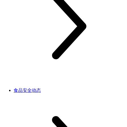
食品安全动态