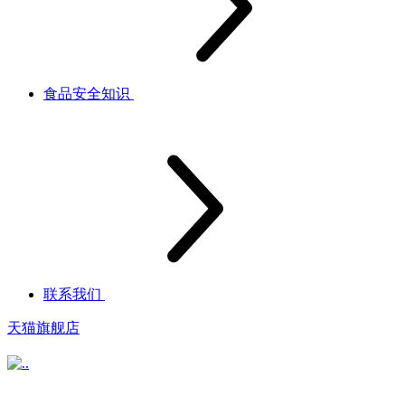
食品安全知识
联系我们
天猫旗舰店