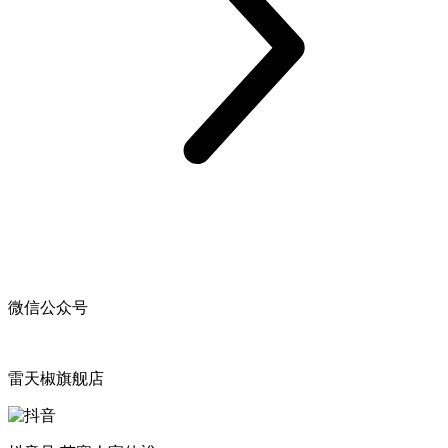
微信公众号
雷天椒旗舰店