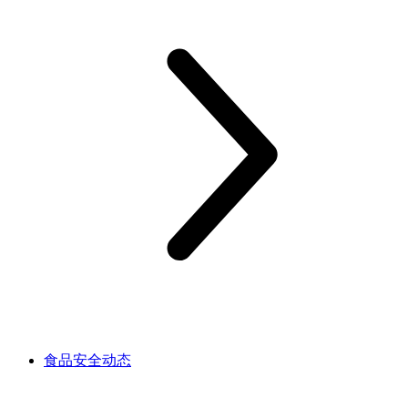
食品安全动态