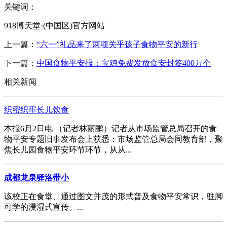
关键词：
918博天堂·(中国区)官方网站
上一篇：
“六一”礼品来了两项关乎孩子食物平安的新行
下一篇：
中国食物平安报：宝鸡免费发放食安封签400万个
相关新闻
织密织牢长儿饮食
本报6月2日电 （记者林丽鹂）记者从市场监管总局召开的食
物平安专题旧事发布会上获悉：市场监管总局会同教育部，聚
焦长儿园食物平安环节环节，从从...
成都龙泉驿洛带小
该校正在食堂、通过图文并茂的形式普及食物平安常识，驻脚
可学的浸湿式宣传。...