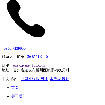
0856-7239909
联系人：简总
159 8501 0110
邮箱：
gzzyxjysp@163.com
地址：贵州省遵义市播州区枫香镇枫元村
中文域名：
中国好辣椒.网址
雷天椒.网址
首页
关于我们